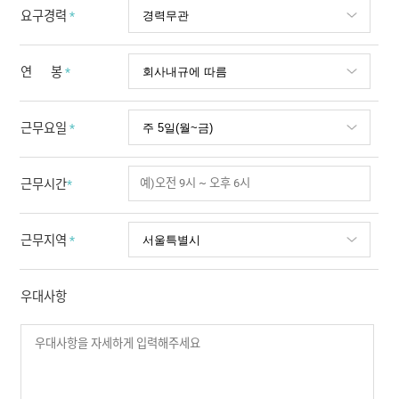
요구경력
*
연 봉
*
근무요일
*
근무시간
*
근무지역
*
우대사항