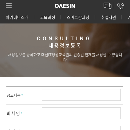
아카데미소개
교육과정
스마트팜과정
취업지원
고객상담센터
CONSULTING
채용정보등록
채용정보를 등록하고 대신IT평생교육원의 인증된 인재를 채용할 수 있습니
다
공고제목
*
회 사 명
*