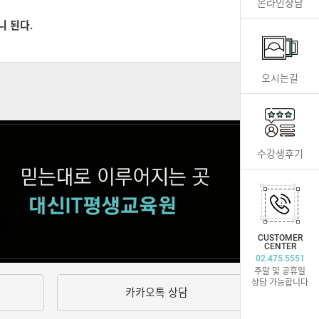
온라인상담
니 된다.
오시는길
수강생후기
CUSTOMER
CENTER
02.475.5551
주말 및 공휴일
상담 가능합니다
카카오톡 상담