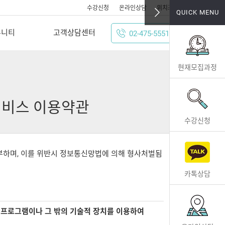
수강신청
온라인상담
위치조회
QUICK MENU
뮤니티
고객상담센터
02-475-5551
현재모집과정
비스 이용약관
수강신청
부하며, 이를 위반시 정보통신망법에 의해 형사처벌됨
카톡상담
 프로그램이나 그 밖의 기술적 장치를 이용하여