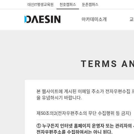
대신IT평생교육원
천호캠퍼스
둔촌캠퍼스
아카데미소개
교
TERMS AN
본 웹사이트에 게시된 이메일 주소가 전자우편수집 
을 유념하시기 바랍니다.
제50조의2(전자우편주소의 무단 수집행위 등 금지)
① 누구든지 인터넷 홈페이지 운영자 또는 관리자의
전자우편주소를 수집하여서는 아니 된다.